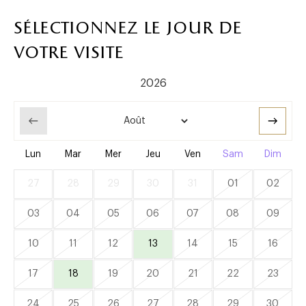
sélectionnez le jour de
votre visite
Lun
Mar
Mer
Jeu
Ven
Sam
Dim
27
28
29
30
31
01
02
03
04
05
06
07
08
09
10
11
12
13
14
15
16
17
18
19
20
21
22
23
24
25
26
27
28
29
30