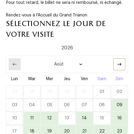
Pour tout retard, le billet ne sera ni remboursé, ni échangé.
Rendez-vous à l'Accueil du Grand Trianon
sélectionnez le jour de
votre visite
Lun
Mar
Mer
Jeu
Ven
Sam
Dim
27
28
29
30
31
01
02
03
04
05
06
07
08
09
10
11
12
13
14
15
16
17
18
19
20
21
22
23