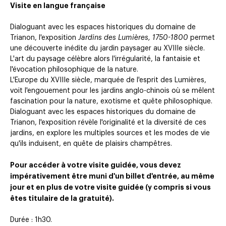
Visite en langue française
Dialoguant avec les espaces historiques du domaine de
Trianon, l'exposition
Jardins des Lumières, 1750-1800
permet
une découverte inédite du jardin paysager au XVIIIe siècle.
L'art du paysage célèbre alors l'irrégularité, la fantaisie et
l'évocation philosophique de la nature.
L'Europe du XVIIIe siècle, marquée de l'esprit des Lumières,
voit l'engouement pour les jardins anglo-chinois où se mêlent
fascination pour la nature, exotisme et quête philosophique.
Dialoguant avec les espaces historiques du domaine de
Trianon, l'exposition révèle l'originalité et la diversité de ces
jardins, en explore les multiples sources et les modes de vie
qu'ils induisent, en quête de plaisirs champêtres.
Pour accéder à votre visite guidée, vous devez
impérativement être muni d'un billet d'entrée, au même
jour et en plus de votre visite guidée (y compris si vous
êtes titulaire de la gratuité).
Durée : 1h30.